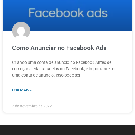
Como Anunciar no Facebook Ads
Criando uma conta de anúncio no Facebook Antes de
começar a criar anúncios no Facebook, é importante ter
uma conta de anúncio. Isso pode ser
LEIA MAIS »
2 de novembro de 2022